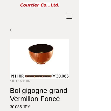
SKU : N110R
Bol gigogne grand
Vermillon Foncé
Prix
30 085 JPY