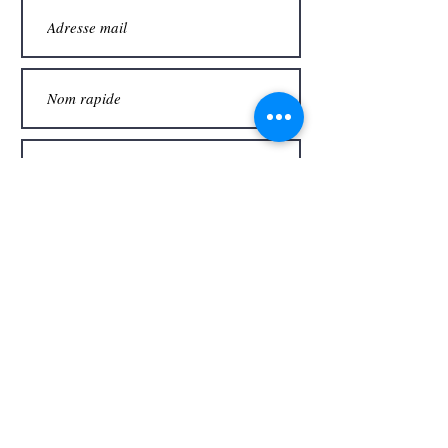
Merci
Envoyer