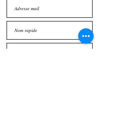
Merci
Envoyer