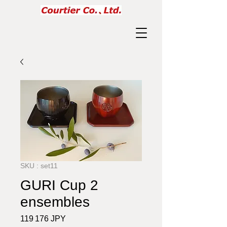
SKU : set11
GURI Cup 2
ensembles
Prix
119 176 JPY